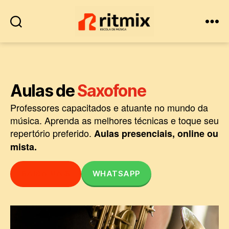
Escola
de
Música
•
Aulas de
Saxofone
Ritmix
Professores capacitados e atuante no mundo da
música. Aprenda as melhores técnicas e toque seu
repertório preferido.
Aulas presenciais, online ou
mista.
SAIBA MAIS
WHATSAPP