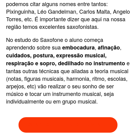
podemos citar alguns nomes entre tantos:
Pixinguinha, Léo Gandelman, Carlos Malta, Angelo
Torres, etc. É importante dizer que aqui na nossa
região temos excelentes saxofonistas.
No estudo do Saxofone o aluno começa
aprendendo sobre sua
,
,
embocadura
afinação
cuidados, postura, expressão musical,
e
respiração e sopro, dedilhado no instrumento
tantas outras técnicas que aliadas a teoria musical
(notas, figuras musicais, harmonia, ritmo, escolas,
arpejos, etc) vão realizar o seu sonho de ser
músico e tocar um instrumento musical, seja
individualmente ou em grupo musical.
AGENDE SUA AULA EXPERIMENTAL