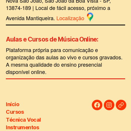
Nova São João, São João da Boa Vista - SP,
13874-189 | Local de fácil acesso, próximo a
Avenida Mantiqueira.
Localização
Aulas e Cursos de Música Online
:
Plataforma própria para comunicação e
organização das aulas ao vivo e cursos gravados.
A mesma qualidade do ensino presencial
disponível online.
Início
facebook
instagra
Link
Cursos
Útei
Técnica Vocal
Instrumentos