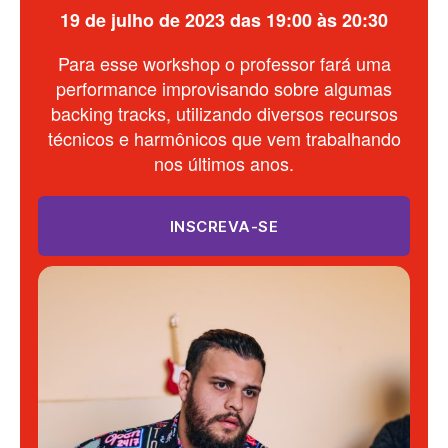
19 de julho de 2023 das 19:00 às 20:30
Para esse workshop o professor fará uma
performance improvisando sobre algumas
backing tracks, utilizando diversos recursos
técnicos e harmônicos que vem trabalhando
nos últimos anos.
INSCREVA-SE