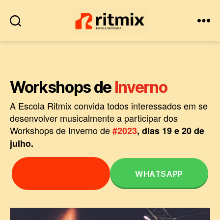
Escola
de
Música
•
Workshops de
Inverno
Ritmix
A Escola Ritmix convida todos interessados em se
desenvolver musicalmente a participar dos
Workshops de Inverno de
#2023
, dias 19 e 20 de
julho.
SAIBA MAIS
WHATSAPP