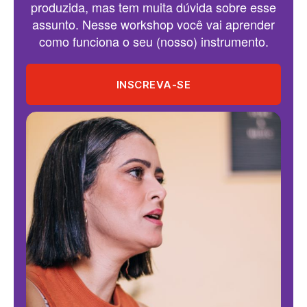
produzida, mas tem muita dúvida sobre esse
assunto. Nesse workshop você vai aprender
como funciona o seu (nosso) instrumento.
INSCREVA-SE